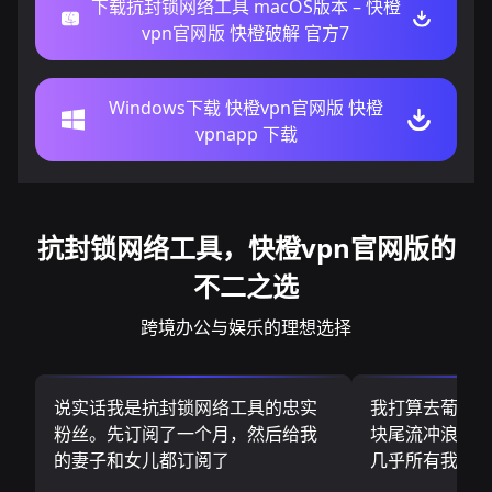
下载抗封锁网络工具 macOS版本 – 快橙
vpn官网版 快橙破解 官方7
Windows下载 快橙vpn官网版 快橙
vpnapp 下载
抗封锁网络工具，快橙vpn官网版的
不二之选
跨境办公与娱乐的理想选择
说实话我是抗封锁网络工具的忠实
我打算去葡萄
粉丝。先订阅了一个月，然后给我
块尾流冲浪板.
的妻子和女儿都订阅了
几乎所有我需