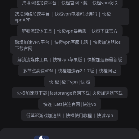
跨境网络加速平台 | 快橙官网下载 | 快橙vpn获取
跨境网络加速平台 | 快橙vpn电脑可以连吗 | 快橙
vpnAPP
解锁流媒体工具 | 快橙vpn最新版 | 快橙下载官方
跨境加速VPN平台 | 快橙vpn客服电话 | 快橙加速器ios
下载官网
解锁流媒体工具 | 快橙vpn苹果版 | 快橙加速器最新版
多节点高速VPN | 快橙加速器2.1.7版 | 快橙网址
快 橙|橙子vpn|快 橙
火橙加速器下载|fastorange官网下载|火橙加速器下载
快连|Lets快连官网|快连vp
低延迟游戏加速器 | 快橙使用教程 | 快诚vpn